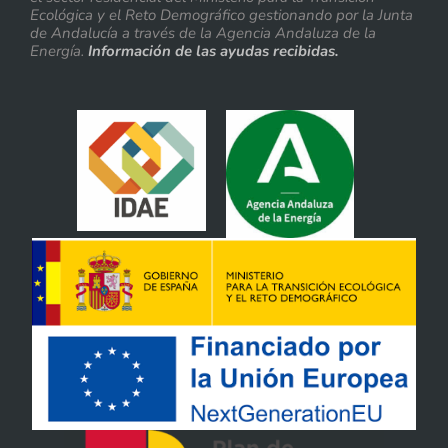
Ecológica y el Reto Demográfico gestionando por la Junta
de Andalucía a través de la Agencia Andaluza de la
Energía.
Información de las ayudas recibidas.