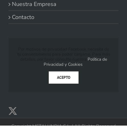
Nuestra Empresa
Contacto
Por motivos de privacidad Facebook necesita de
tu consentimiento para poder cargarse. Para más
detalles, por favor consulte nuestra
Política de
Privacidad y Cookies
.
ACEPTO
Copyright METALUNDIA S.L. | All Rights Reserved