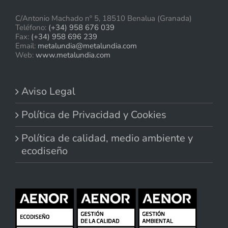
C/Antonio Machado nº 5, 18510 Benalua (Granada)
Teléfono:
(+34) 958 676 039
Fax:
(+34) 958 696 239
Email:
metalundia@metalundia.com
Web:
www.metalundia.com
Aviso Legal
Política de Privacidad y Cookies
Política de calidad, medio ambiente y
ecodiseño