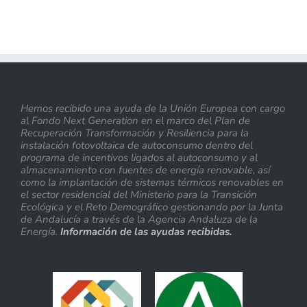
Hemos recibido una ayuda de la Unión Europea con cargo
al Fondo Next Generation en el marco del Plan de
Recuperación Transformación y Resiliencia para la
instalación fotovoltaica de autoconsumo dentro del
programa de incentivos ligados al autoconsumo y al
almacenamiento con fuentes de energía renovable, así
como la implantación de sistemas térmicos renovables en
el sector residencial del Ministerio para la Transición
Ecológica y el Reto Demográfico gestionando por la Junta
de Andalucía a través de la Agencia Andaluza de la
Energía.
Información de las ayudas recibidas.