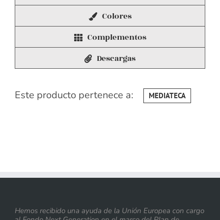
Colores
Complementos
Descargas
Este producto pertenece a:
MEDIATECA
Hemos recibido una ayuda de la Unión Europea con cargo
al Fondo Next Generation en el marco del Plan de