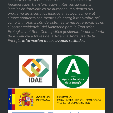
Recuperación Transformación y Resiliencia para la
instalación fotovoltaica de autoconsumo dentro del
programa de incentivos ligados al autoconsumo y al
almacenamiento con fuentes de energía renovable, así
como la implantación de sistemas térmicos renovables en
el sector residencial del Ministerio para la Transición
Ecológica y el Reto Demográfico gestionando por la Junta
de Andalucía a través de la Agencia Andaluza de la
Energía.
Información de las ayudas recibidas.