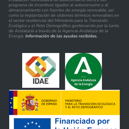
programa de incentivos ligados al autoconsumo y al
almacenamiento con fuentes de energía renovable, así
como la implantación de sistemas térmicos renovables en
el sector residencial del Ministerio para la Transición
Ecológica y el Reto Demográfico gestionando por la Junta
de Andalucía a través de la Agencia Andaluza de la
Energía.
Información de las ayudas recibidas.