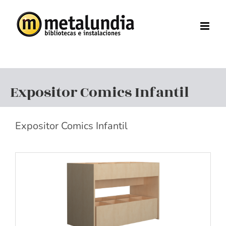
Saltar
al
contenido
Expositor Comics Infantil
Expositor Comics Infantil