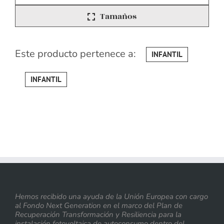
Tamaños
Este producto pertenece a:
INFANTIL
INFANTIL
Hemos recibido una ayuda de la Unión Europea con cargo
al Fondo Next Generation en el marco del Plan de
Recuperación Transformación y Resiliencia para la
instalación fotovoltaica de autoconsumo dentro del