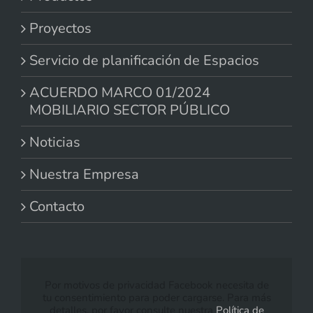
Proyectos
Servicio de planificación de Espacios
ACUERDO MARCO 01/2024
MOBILIARIO SECTOR PÚBLICO
Noticias
Nuestra Empresa
Contacto
Por motivos de privacidad Facebook necesita de
tu consentimiento para poder cargarse. Para más
detalles, por favor consulte nuestra
Política de