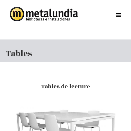
Skip
to
content
Tables
Tables de lecture