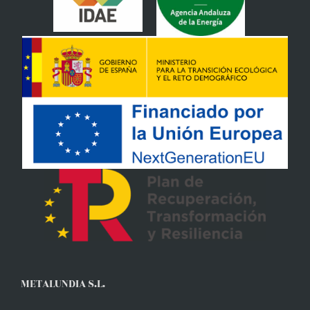
METALUNDIA S.L.