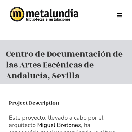
Skip
to
content
Centro de Documentación de
las Artes Escénicas de
Andalucía, Sevilla
Project Description
Este proyecto, llevado a cabo por el
arquitecto
Miguel Bretones
, ha