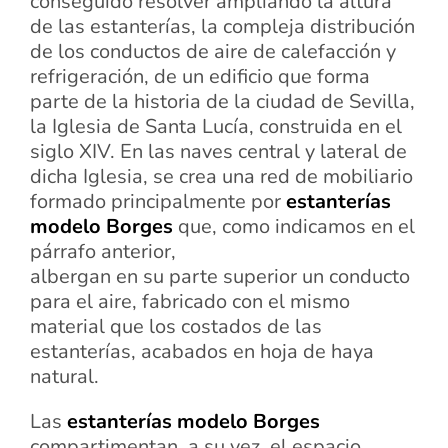
conseguido resolver ampliando la altura
de las estanterías, la compleja distribución
de los conductos de aire de calefacción y
refrigeración, de un edificio que forma
parte de la historia de la ciudad de Sevilla,
la Iglesia de Santa Lucía, construida en el
siglo XIV. En las naves central y lateral de
dicha Iglesia, se crea una red de mobiliario
formado principalmente por
estanterías
modelo Borges
que, como indicamos en el
párrafo anterior,
albergan en su parte superior un conducto
para el aire, fabricado con el mismo
material que los costados de las
estanterías, acabados en hoja de haya
natural.
Las
estanterías modelo Borges
compartimentan, a su vez, el espacio