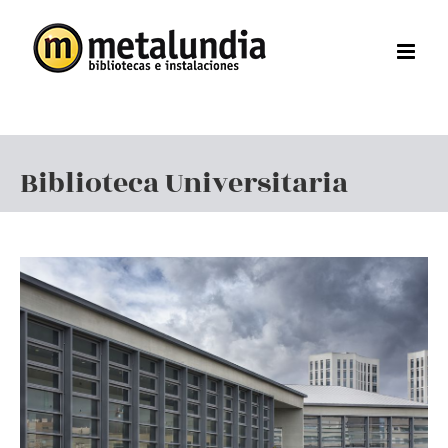
Saltar
al
contenido
Biblioteca Universitaria