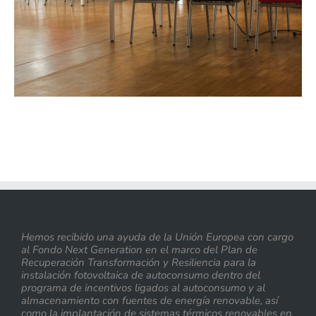
Hemos recibido una ayuda de la Unión Europea con cargo
al Fondo Next Generation en el marco del Plan de
Recuperación Transformación y Resiliencia para la
instalación fotovoltaica de autoconsumo dentro del
programa de incentivos ligados al autoconsumo y al
almacenamiento con fuentes de energía renovable, así
como la implantación de sistemas térmicos renovables en