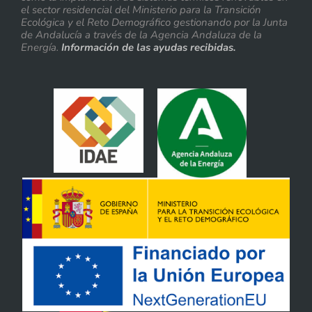
el sector residencial del Ministerio para la Transición
Ecológica y el Reto Demográfico gestionando por la Junta
de Andalucía a través de la Agencia Andaluza de la
Energía.
Información de las ayudas recibidas.