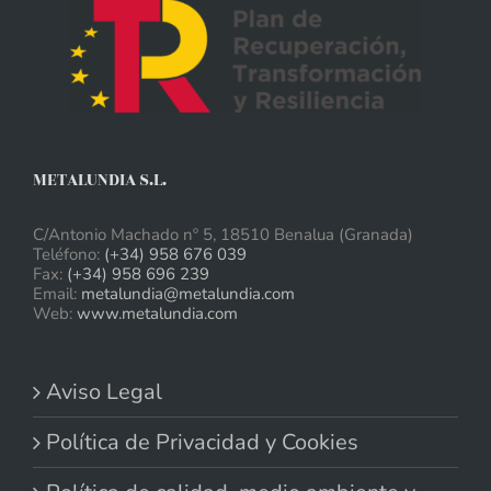
METALUNDIA S.L.
C/Antonio Machado nº 5, 18510 Benalua (Granada)
Teléfono:
(+34) 958 676 039
Fax:
(+34) 958 696 239
Email:
metalundia@metalundia.com
Web:
www.metalundia.com
Aviso Legal
Política de Privacidad y Cookies