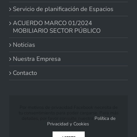
Servicio de planificación de Espacios
ACUERDO MARCO 01/2024
MOBILIARIO SECTOR PÚBLICO
Noticias
Nuestra Empresa
Contacto
Por motivos de privacidad Facebook necesita de
tu consentimiento para poder cargarse. Para más
detalles, por favor consulte nuestra
Política de
Privacidad y Cookies
.