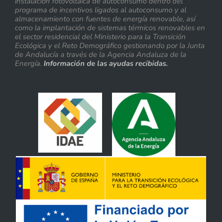
instalación fotovoltaica de autoconsumo dentro del
programa de incentivos ligados al autoconsumo y al
almacenamiento con fuentes de energía renovable, así
como la implantación de sistemas térmicos renovables en
el sector residencial del Ministerio para la Transición
Ecológica y el Reto Demográfico gestionando por la Junta
de Andalucía a través de la Agencia Andaluza de la
Energía.
Información de las ayudas recibidas.