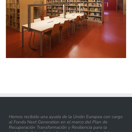
Hemos recibido una ayuda de la Unión Europea con cargo
al Fondo Next Generation en el marco del Plan de
Recuperación Transformación y Resiliencia para la