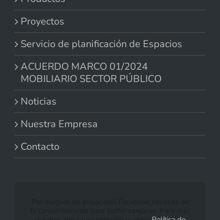
Proyectos
Servicio de planificación de Espacios
ACUERDO MARCO 01/2024
MOBILIARIO SECTOR PÚBLICO
Noticias
Nuestra Empresa
Contacto
Por motivos de privacidad Facebook necesita de
tu consentimiento para poder cargarse. Para más
detalles, por favor consulte nuestra
Política de