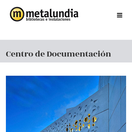
Saltar
al
contenido
Centro de Documentación