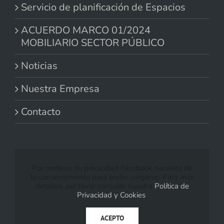
Servicio de planificación de Espacios
ACUERDO MARCO 01/2024
MOBILIARIO SECTOR PÚBLICO
Noticias
Nuestra Empresa
Contacto
Por motivos de privacidad Facebook necesita de
tu consentimiento para poder cargarse. Para más
detalles, por favor consulte nuestra
Política de
Privacidad y Cookies
.
ACEPTO