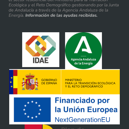
Ecológica y el Reto Demográfico gestionando por la Junta
de Andalucía a través de la Agencia Andaluza de la
Energía.
Información de las ayudas recibidas.