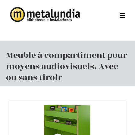
Skip
to
content
Meuble à compartiment pour
moyens audiovisuels. Avec
ou sans tiroir