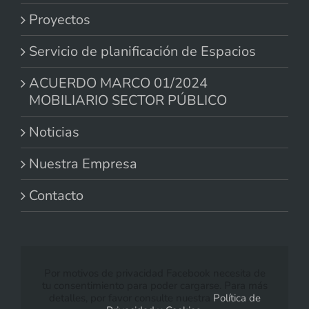
Proyectos
Servicio de planificación de Espacios
ACUERDO MARCO 01/2024
MOBILIARIO SECTOR PÚBLICO
Noticias
Nuestra Empresa
Contacto
Por motivos de privacidad Facebook necesita de
tu consentimiento para poder cargarse. Para más
detalles, por favor consulte nuestra
Política de