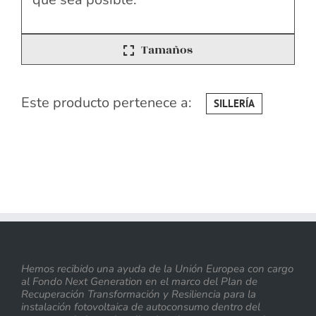
Tamaños
Este producto pertenece a:
SILLERÍA
Hemos recibido una ayuda de la Unión Europea con cargo
al Fondo Next Generation en el marco del Plan de
Recuperación Transformación y Resiliencia para la
instalación fotovoltaica de autoconsumo dentro del