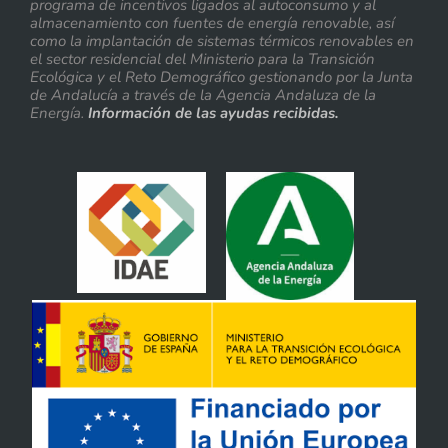
programa de incentivos ligados al autoconsumo y al
almacenamiento con fuentes de energía renovable, así
como la implantación de sistemas térmicos renovables en
el sector residencial del Ministerio para la Transición
Ecológica y el Reto Demográfico gestionando por la Junta
de Andalucía a través de la Agencia Andaluza de la
Energía.
Información de las ayudas recibidas.