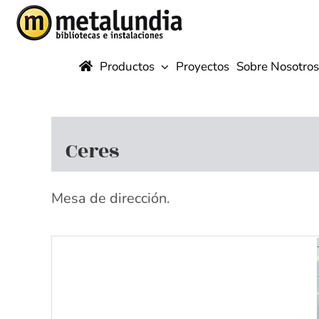
Saltar
al
contenido
Productos
Proyectos
Sobre Nosotros
Ceres
Mesa de dirección.