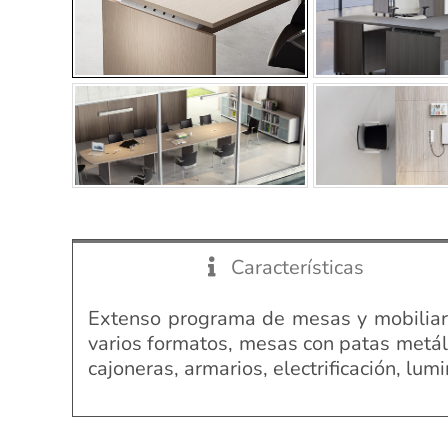
Características
Extenso programa de mesas y mobiliario
varios formatos, mesas con patas metáli
cajoneras, armarios, electrificación, lu