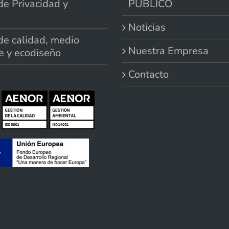
 de Privacidad y
PÚBLICO
Noticias
 de calidad, medio
Nuestra Empresa
e y ecodiseño
Contacto