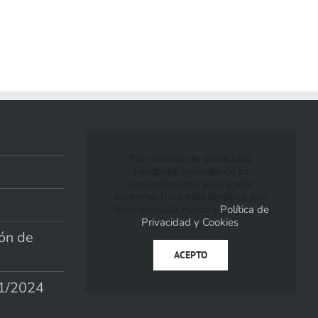
Por motivos de privacidad
Facebook necesita de tu
consentimiento para poder
cargarse. Para más detalles, por
favor consulte nuestra
Política de
Privacidad y Cookies
.
ión de
ACEPTO
1/2024