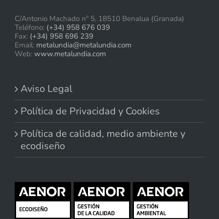
C/Antonio Machado nº 5, 18510 Benalua (Granada)
Teléfono:
(+34) 958 676 039
Fax:
(+34) 958 696 239
Email:
metalundia@metalundia.com
Web:
www.metalundia.com
Aviso Legal
Política de Privacidad y Cookies
Política de calidad, medio ambiente y
ecodiseño