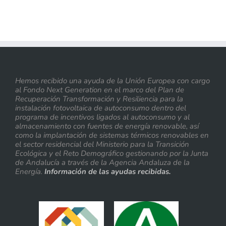
Hemos recibido una ayuda de la Unión Europea con cargo
al Fondo Next Generation en el marco del Plan de
Recuperación Transformación y Resiliencia para la
instalación fotovoltaica de autoconsumo dentro del
programa de incentivos ligados al autoconsumo y al
almacenamiento con fuentes de energía renovable, así
como la implantación de sistemas térmicos renovables en
el sector residencial del Ministerio para la Transición
Ecológica y el Reto Demográfico gestionando por la Junta
de Andalucía a través de la Agencia Andaluza de la
Energía.
Información de las ayudas recibidas.