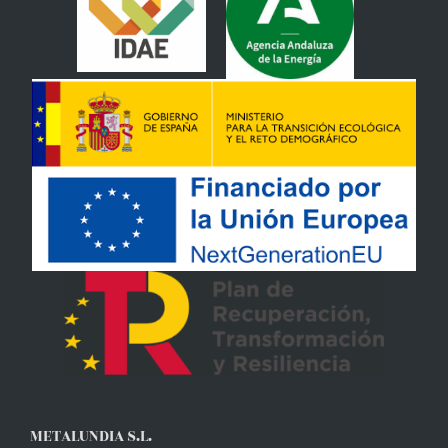
METALUNDIA S.L.