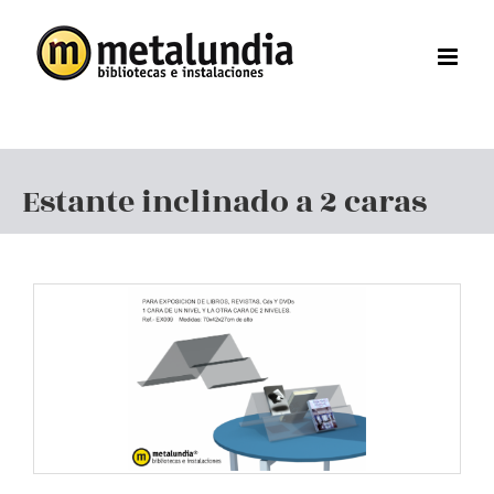
Saltar
al
contenido
Estante inclinado a 2 caras