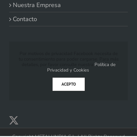
Nuestra Empresa
Contacto
Por motivos de privacidad Facebook necesita de
tu consentimiento para poder cargarse. Para más
detalles, por favor consulte nuestra
Política de
Privacidad y Cookies
.
ACEPTO
Copyright METALUNDIA S.L. | All Rights Reserved