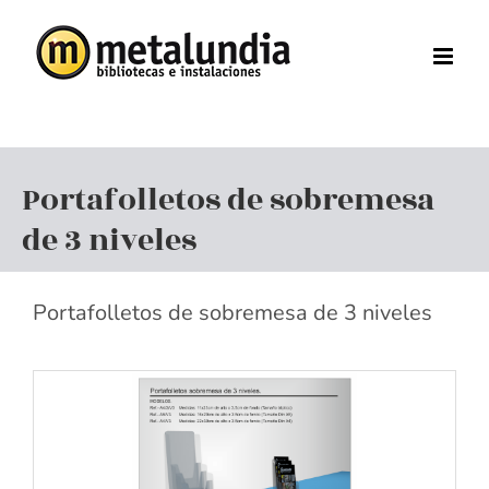
Saltar
al
contenido
Portafolletos de sobremesa
de 3 niveles
Portafolletos de sobremesa de 3 niveles