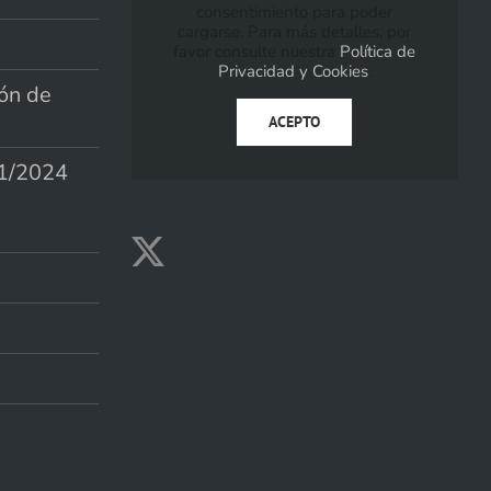
consentimiento para poder
cargarse. Para más detalles, por
favor consulte nuestra
Política de
Privacidad y Cookies
.
ión de
ACEPTO
1/2024