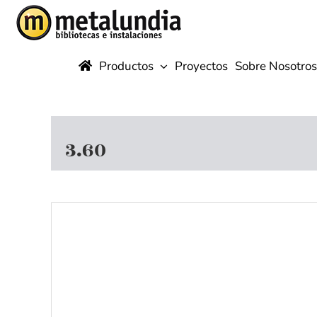
Saltar
al
contenido
Productos
Proyectos
Sobre Nosotros
3.60