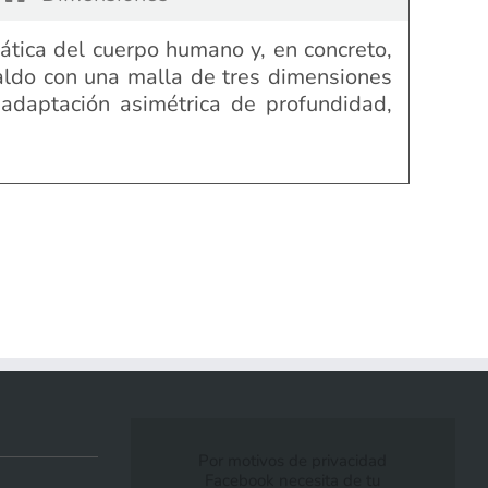
mática del cuerpo humano y, en concreto,
spaldo con una malla de tres dimensiones
 adaptación asimétrica de profundidad,
Por motivos de privacidad
Facebook necesita de tu