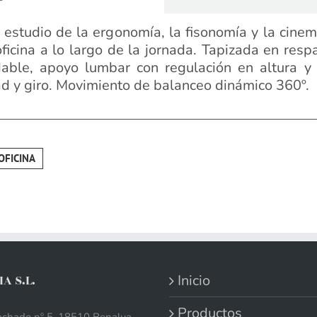
l estudio de la ergonomía, la fisonomía y la cine
oficina a lo largo de la jornada. Tapizada en re
adable, apoyo lumbar con regulación en altura y
ad y giro. Movimiento de balanceo dinámico 360º.
OFICINA
Inicio
A S.L.
Productos