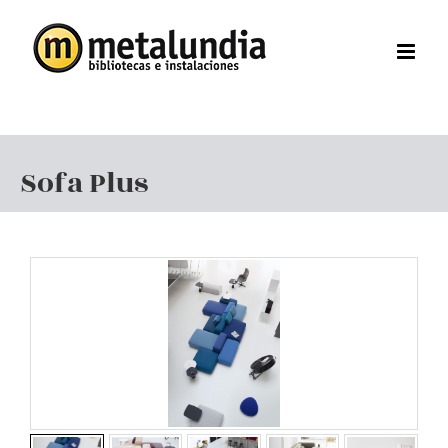
Saltar
al
contenido
Sofa Plus