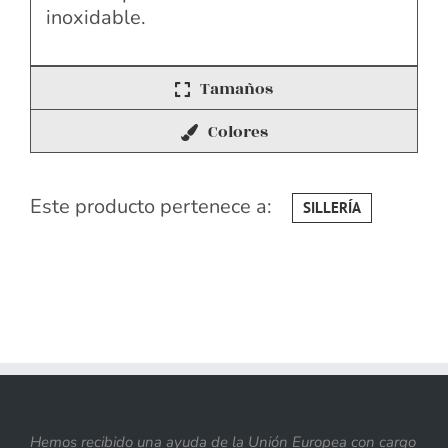
inoxidable.
Tamaños
Colores
Este producto pertenece a:
SILLERÍA
Hemos recibido una ayuda de la Unión Europea con cargo