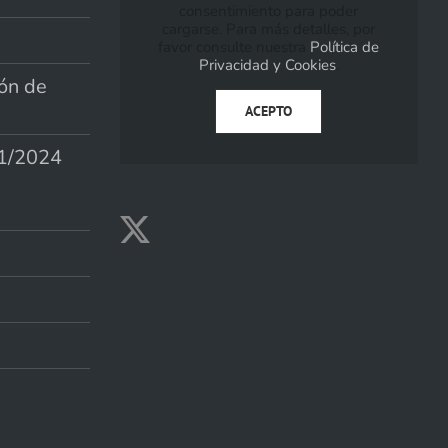
consentimiento para poder
cargarse. Para más detalles, por
favor consulte nuestra
Política de
Privacidad y Cookies
.
ión de
ACEPTO
1/2024