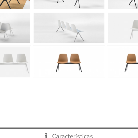
Características