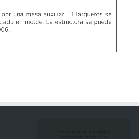
por una mesa auxiliar. El largueros se
ctado en molde. La estructura se puede
006.
Por motivos de privacidad
Facebook necesita de tu