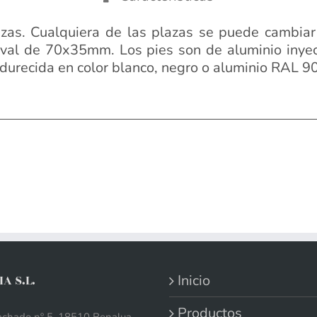
zas. Cualquiera de las plazas se puede cambiar 
n oval de 70x35mm. Los pies son de aluminio inye
durecida en color blanco, negro o aluminio RAL 9
Inicio
A S.L.
Productos