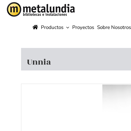
Saltar
al
contenido
Productos
Proyectos
Sobre Nosotros
Unnia