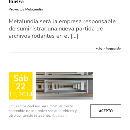
Huelva
Proyectos Metalundia
Metalundia será la empresa responsable
de suministrar una nueva partida de
archivos rodantes en el [...]
Más información
Sáb
22
11, 2014
Utilizamos cookies para mostrar cierto
ACEPTO
contenido desde redes sociales, videos y
otro contenido relevante.
Ajustes
Nuevo equipamiento de la Biblioteca de Los servicios