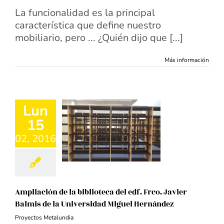
La funcionalidad es la principal
característica que define nuestro
mobiliario, pero ... ¿Quién dijo que [...]
Más información
Lun
15
02, 2016
Ampliación de la biblioteca del edf. Frco. Javier
Balmis de la Universidad Miguel Hernández
Proyectos Metalundia