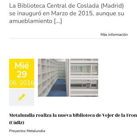
La Biblioteca Central de Coslada (Madrid)
se inauguró en Marzo de 2015, aunque su
amueblamiento [...]
Más información
Mié
29
06, 2016
Metalundia realiza la nueva biblioteca de Vejer de la Fro
(Cádiz)
Proyectos Metalundia