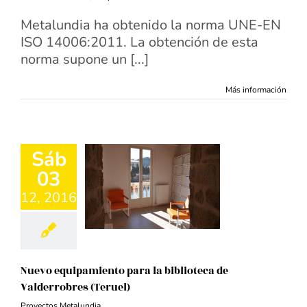
Metalundia ha obtenido la norma UNE-EN
ISO 14006:2011. La obtención de esta
norma supone un [...]
Más información
Sáb
03
12, 2016
Nuevo equipamiento para la biblioteca de
Valderrobres (Teruel)
Proyectos Metalundia