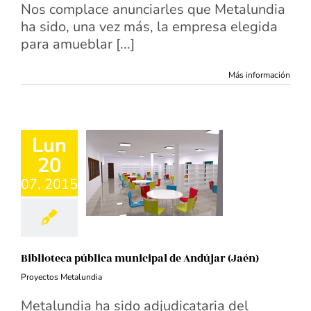
Nos complace anunciarles que Metalundia
ha sido, una vez más, la empresa elegida
para amueblar [...]
Más información
Lun
20
07, 2015
Biblioteca pública municipal de Andújar (Jaén)
Proyectos Metalundia
Metalundia ha sido adjudicataria del