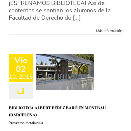
¡ESTRENAMOS BIBLIOTECA! Así de
contentos se sentían los alumnos de la
Facultad de Derecho de [...]
Más información
Vie
02
10, 2015
BIBLIOTECA ALBERT PÉREZ BARÓ EN MONTBAU
(BARCELONA)
Proyectos Metalundia