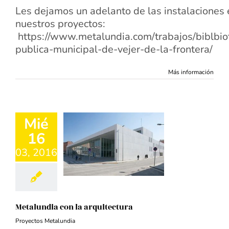
Les dejamos un adelanto de las instalaciones 
nuestros proyectos:
https://www.metalundia.com/trabajos/biblbio
publica-municipal-de-vejer-de-la-frontera/
Más información
Mié
16
03, 2016
Metalundia con la arquitectura
Proyectos Metalundia