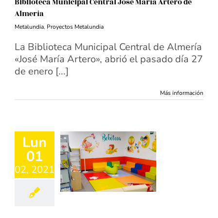
Biblioteca Municipal Central José María Artero de
Almería
Metalundia
,
Proyectos Metalundia
La Biblioteca Municipal Central de Almería
«José María Artero», abrió el pasado día 27
de enero [...]
Más información
Lun
01
02, 2021