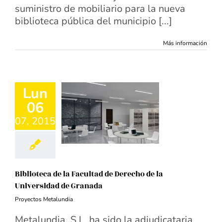
suministro de mobiliario para la nueva
biblioteca pública del municipio [...]
Más información
Lun
06
07, 2015
Biblioteca de la Facultad de Derecho de la
Universidad de Granada
Proyectos Metalundia
Metalundia, S.L. ha sido la adjudicataria