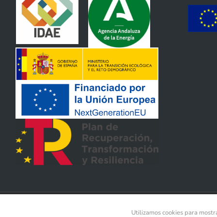
Copyright METALUNDIA S.L. | All Rights Reserved
Utilizamos cookies para mostra