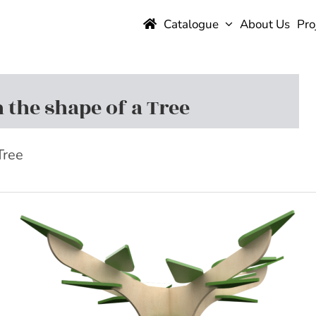
Catalogue
About Us
Pro
n the shape of a Tree
Tree