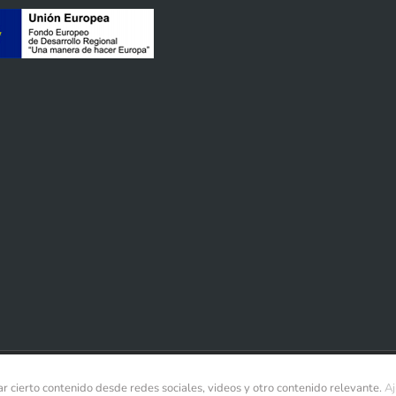
r cierto contenido desde redes sociales, videos y otro contenido relevante.
Aj