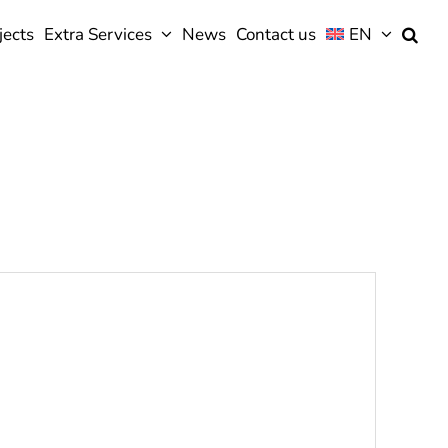
jects
Extra Services
News
Contact us
EN