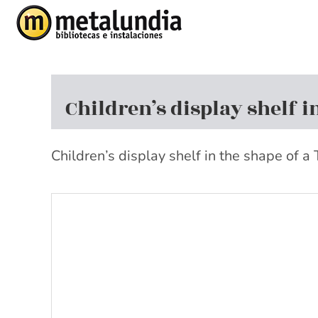
Skip
to
content
Children’s display shelf i
Children’s display shelf in the shape of a 