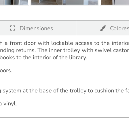
Dimensiones
Colore
h a front door with lockable access to the interi
pending returns. The inner trolley with swivel cast
ooks to the interior of the library.
oors.
g system at the base of the trolley to cushion the f
 vinyl.