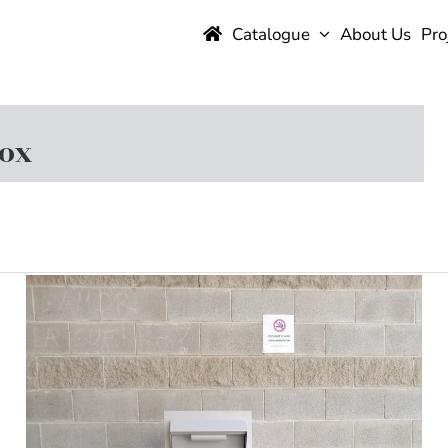
Catalogue
About Us
Pro
box