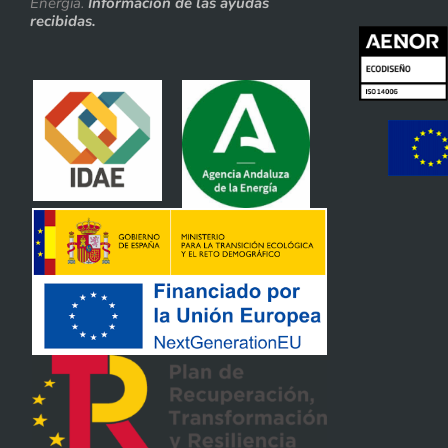
Energía.
Información de las ayudas
recibidas.