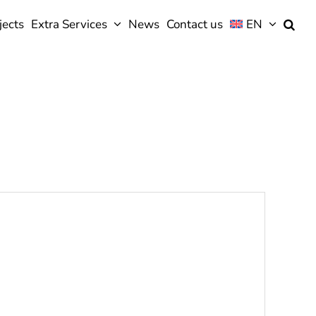
jects
Extra Services
News
Contact us
EN