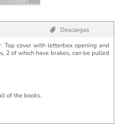
s
Descargas
or. Top cover with
letterbox
opening and
ors, 2 of which have brakes, can be pulled
all of the books.