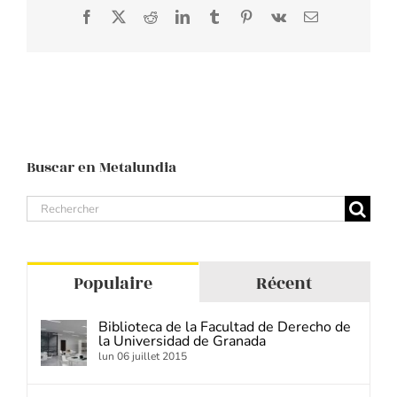
Facebook
X
Reddit
LinkedIn
Tumblr
Pinterest
Vk
E-
mail
Buscar en Metalundia
Search
for:
Populaire
Récent
Biblioteca de la Facultad de Derecho de
la Universidad de Granada
lun 06 juillet 2015