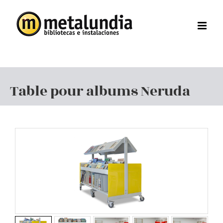
Skip
to
content
Table pour albums Neruda