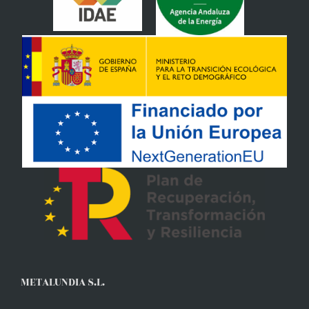
METALUNDIA S.L.