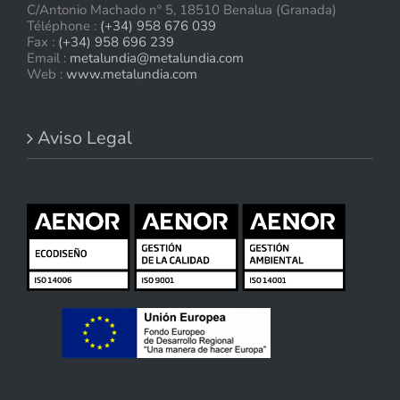
C/Antonio Machado nº 5, 18510 Benalua (Granada)
Téléphone :
(+34) 958 676 039
Fax :
(+34) 958 696 239
Email :
metalundia@metalundia.com
Web :
www.metalundia.com
Aviso Legal