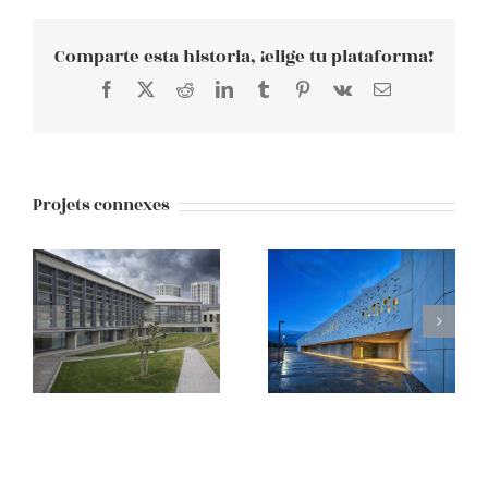
Comparte esta historia, ¡elige tu plataforma!
Facebook
X
Reddit
LinkedIn
Tumblr
Pinterest
Vk
E-
mail
Projets connexes