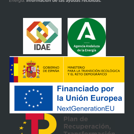
Energía.
Información de las ayudas recibidas.