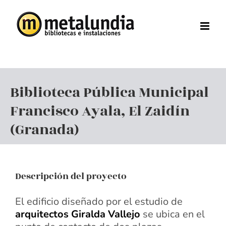
Saltar
al
contenido
Biblioteca Pública Municipal
Francisco Ayala, El Zaidín
(Granada)
Descripción del proyecto
El edificio diseñado por el estudio de
arquitectos Giralda Vallejo
se ubica en el