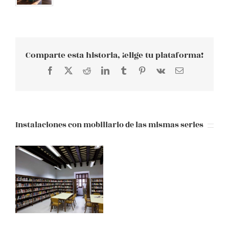
Comparte esta historia, ¡elige tu plataforma!
Facebook
X
Reddit
LinkedIn
Tumblr
Pinterest
Vk
Correo
electrónico
Instalaciones con mobiliario de las mismas series