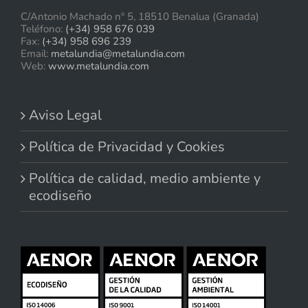
C/Antonio Machado nº 5, 18510 Benalua (Granada)
Teléfono:
(+34) 958 676 039
Fax:
(+34) 958 696 239
Email:
metalundia@metalundia.com
Web:
www.metalundia.com
Aviso Legal
Política de Privacidad y Cookies
Política de calidad, medio ambiente y
ecodiseño