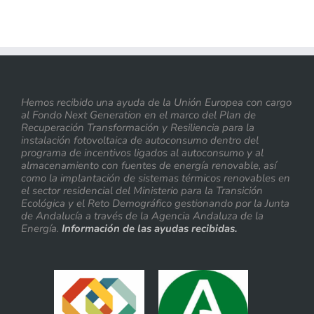
Hemos recibido una ayuda de la Unión Europea con cargo
al Fondo Next Generation en el marco del Plan de
Recuperación Transformación y Resiliencia para la
instalación fotovoltaica de autoconsumo dentro del
programa de incentivos ligados al autoconsumo y al
almacenamiento con fuentes de energía renovable, así
como la implantación de sistemas térmicos renovables en
el sector residencial del Ministerio para la Transición
Ecológica y el Reto Demográfico gestionando por la Junta
de Andalucía a través de la Agencia Andaluza de la
Energía.
Información de las ayudas recibidas.