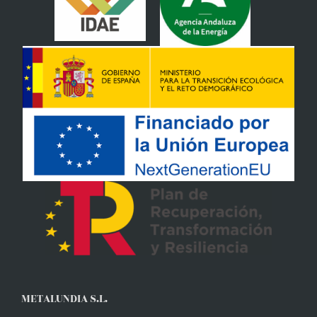
METALUNDIA S.L.