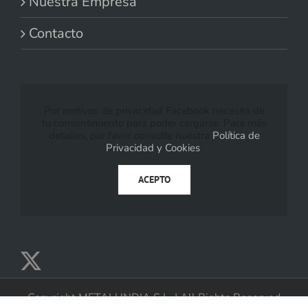
Nuestra Empresa
Contacto
Por motivos de privacidad Facebook necesita de
tu consentimiento para poder cargarse. Para más
detalles, por favor consulte nuestra
Política de
Privacidad y Cookies
.
ACEPTO
Copyright METALUNDIA S.L. | All Rights Reserved