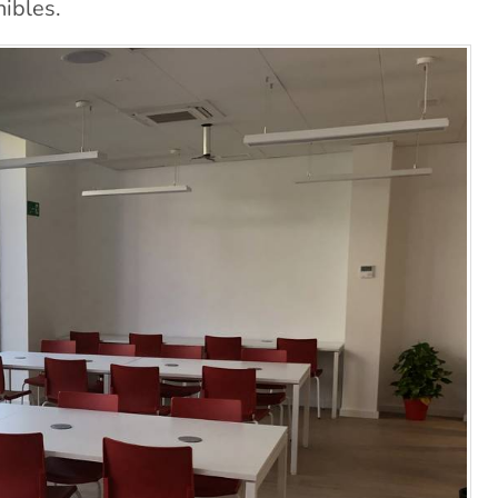
ibles.