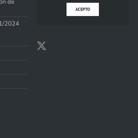
ión de
ACEPTO
1/2024