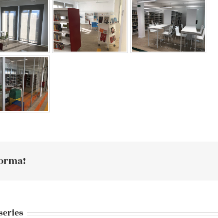
forma!
series