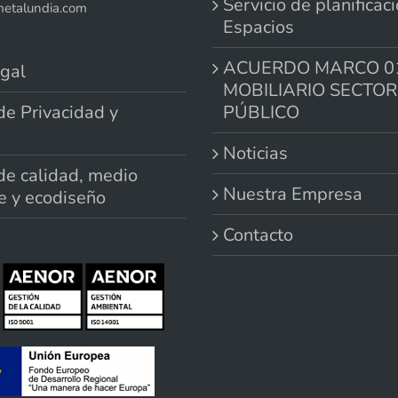
Servicio de planificac
talundia.com
Espacios
ACUERDO MARCO 0
gal
MOBILIARIO SECTOR
 de Privacidad y
PÚBLICO
Noticias
 de calidad, medio
Nuestra Empresa
e y ecodiseño
Contacto