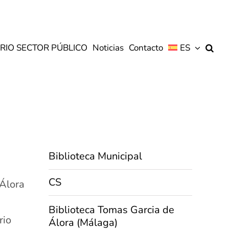
RIO SECTOR PÚBLICO
Noticias
Contacto
ES
Biblioteca Municipal
CS
 Álora
Biblioteca Tomas Garcia de
rio
Álora (Málaga)