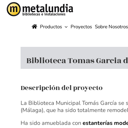
Saltar
al
contenido
Productos
Proyectos
Sobre Nosotros
Biblioteca Tomas Garcia d
Descripción del proyecto
La Biblioteca Municipal Tomás García se s
(Málaga), que ha sido totalmente remodel
Ha sido amueblada con
estanterías mod