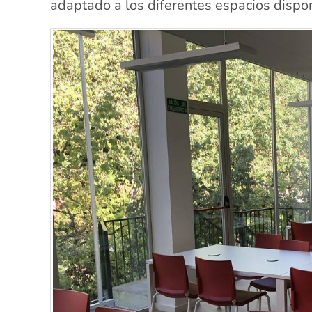
adaptado a los diferentes espacios dispon