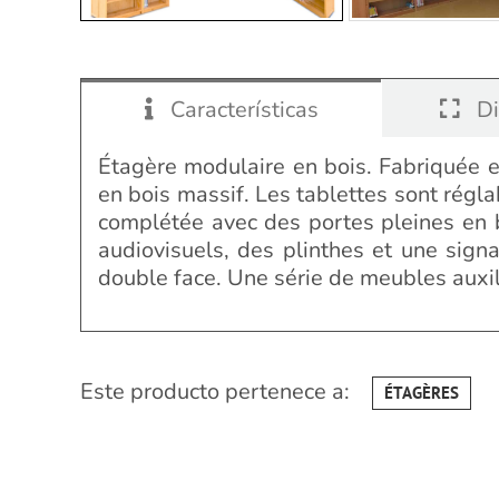
Características
Di
Étagère modulaire en bois. Fabriquée e
en bois massif. Les tablettes sont régla
complétée avec des portes pleines en 
audiovisuels, des plinthes et une sig
double face. Une série de meubles auxili
Este producto pertenece a:
ÉTAGÈRES