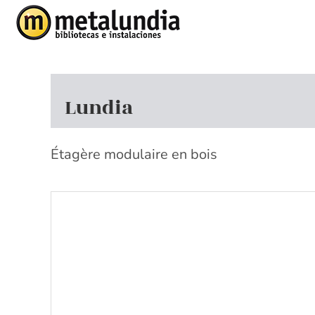
Skip
to
content
Lundia
Étagère modulaire en bois