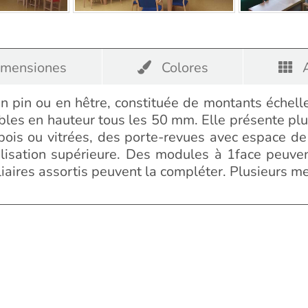
mensiones
Colores
A
n pin ou en hêtre, constituée de montants échelle
bles en hauteur tous les 50 mm. Elle présente plu
bois ou vitrées, des porte-revues avec espace d
nalisation supérieure. Des modules à 1face peuve
aires assortis peuvent la compléter. Plusieurs mes