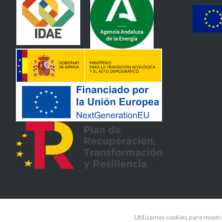
Copyright METALUNDIA S.L. | All Rights Reserved
Utilizamos cookies para mostra