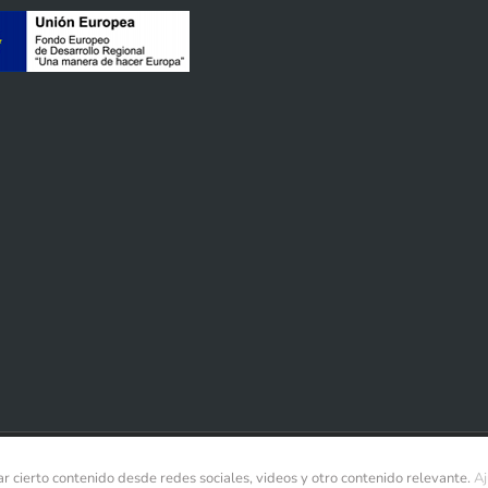
r cierto contenido desde redes sociales, videos y otro contenido relevante.
Aj